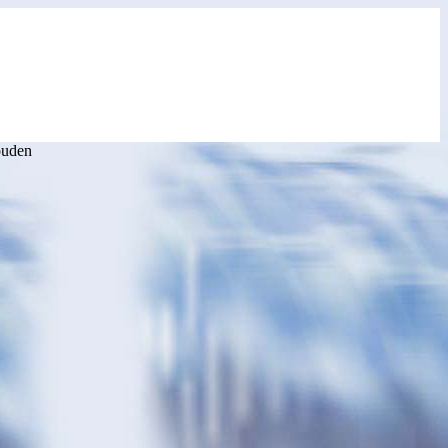
ouden