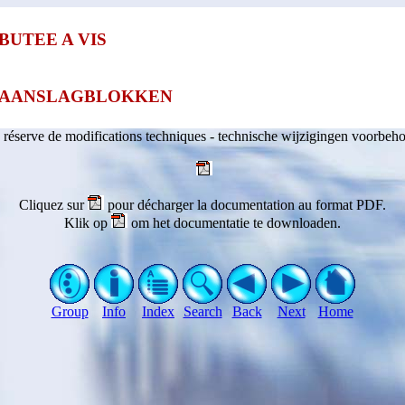
BUTEE A VIS
AANSLAGBLOKKEN
 réserve de modifications techniques - technische wijzigingen voorbeh
Cliquez sur
pour décharger la documentation au format PDF.
Klik op
om het documentatie te downloaden.
Group
Info
Index
Search
Back
Next
Home