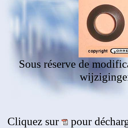
Sous réserve de modific
wijziging
Cliquez sur
pour décharg