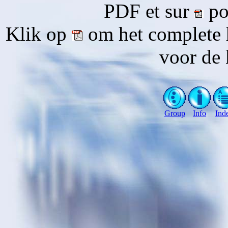
PDF et sur
pou
Klik op
om het complete 
voor de 
Group
Info
Ind