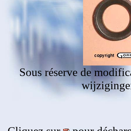
Sous réserve de modific
wijziging
Cliquez sur
pour décharg