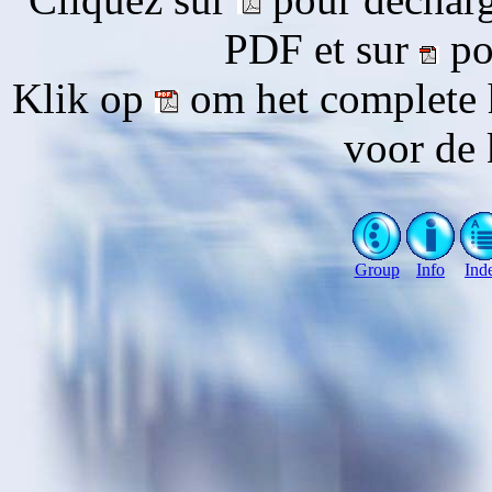
PDF et sur
pou
Klik op
om het complete 
voor de 
Group
Info
Ind