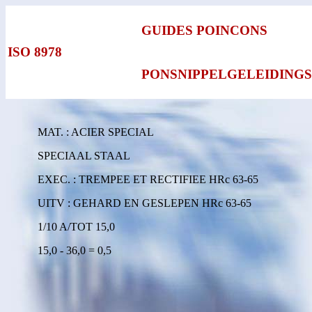
GUIDES POINCONS
ISO 8978
PONSNIPPELGELEIDING
MAT. : ACIER SPECIAL
SPECIAAL STAAL
EXEC. : TREMPEE ET RECTIFIEE HRc 63-65
UITV : GEHARD EN GESLEPEN HRc 63-65
1/10 A/TOT 15,0
15,0 - 36,0 = 0,5