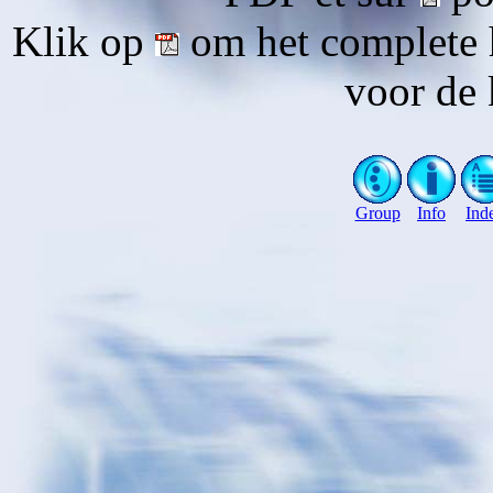
Klik op
om het complete 
voor de 
Group
Info
Ind