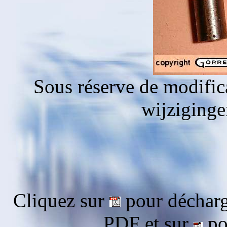
Sous réserve de modific
wijziging
Cliquez sur
pour décharg
PDF et sur
pou