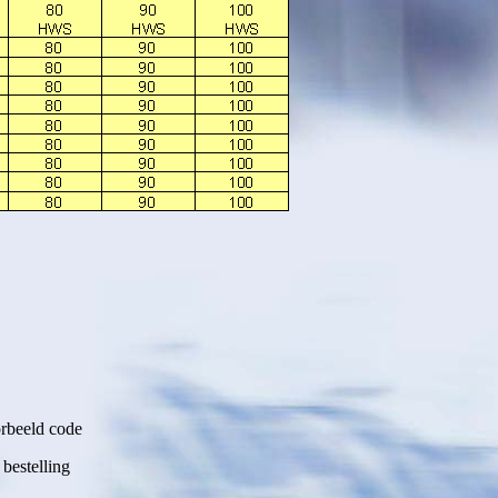
rbeeld code
estelling