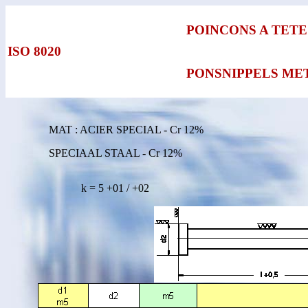
POINCONS A TET
ISO 8020
PONSNIPPELS ME
MAT : ACIER SPECIAL - Cr 12%
SPECIAAL STAAL - Cr 12%
k = 5 +01 / +02