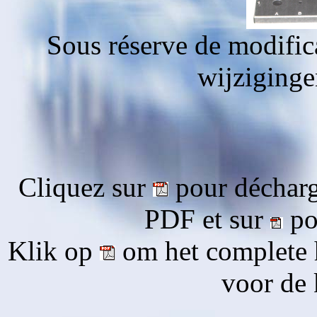
Sous réserve de modific
wijziging
Cliquez sur
pour décharg
PDF et sur
pou
Klik op
om het complete 
voor de 