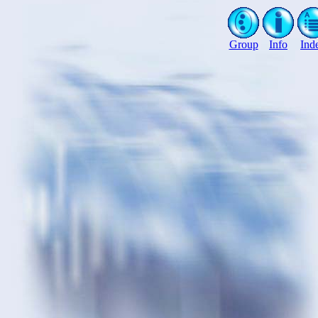
Group
Info
Ind