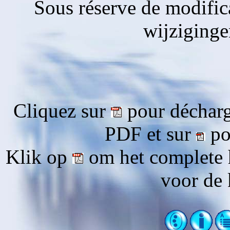
Sous réserve de modific
wijziging
Cliquez sur
pour décharg
PDF et sur
pou
Klik op
om het complete 
voor de 