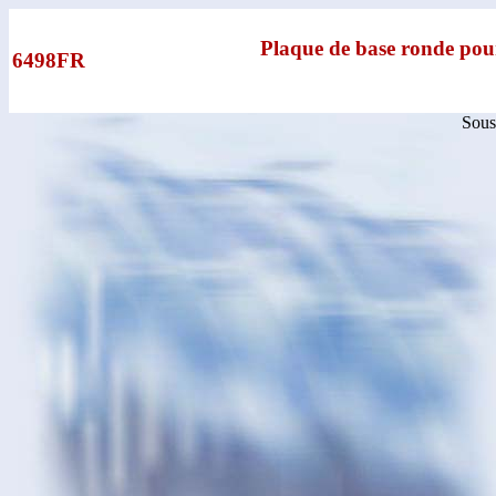
Plaque de base ronde pour
6498FR
Sous