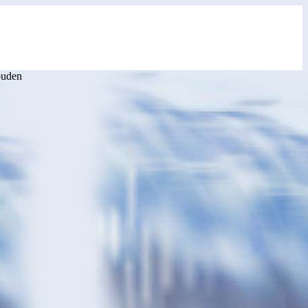
ouden