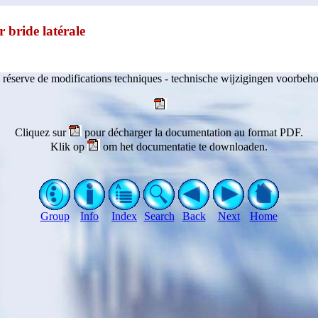
 bride latérale
 réserve de modifications techniques - technische wijzigingen voorbeh
Cliquez sur
pour décharger la documentation au format PDF.
Klik op
om het documentatie te downloaden.
Group
Info
Index
Search
Back
Next
Home