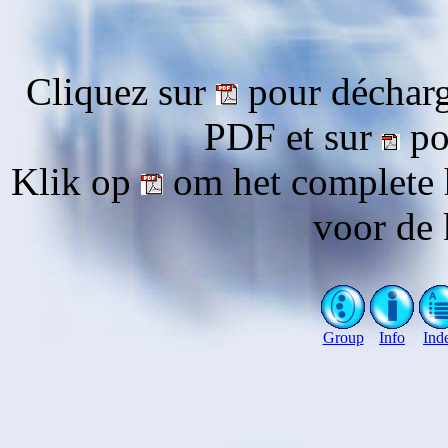
Cliquez sur
pour décharg
PDF et sur
pou
Klik op
om het complete 
voor de 
Group
Info
Ind