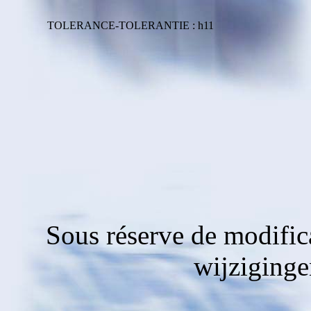
TOLERANCE-TOLERANTIE : h11
Sous réserve de modific
wijziging