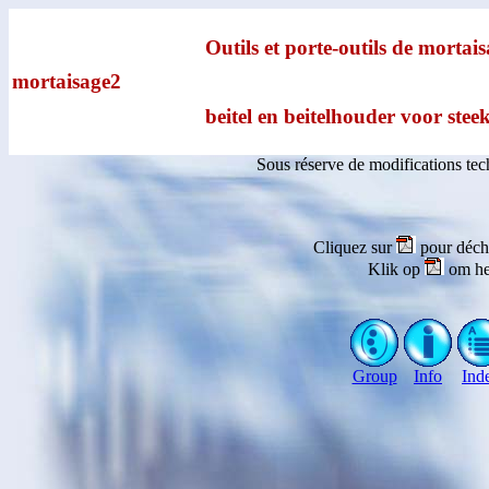
Outils et porte-outils de morta
mortaisage2
beitel en beitelhouder voor st
Sous réserve de modifications te
Cliquez sur
pour déch
Klik op
om he
Group
Info
Ind