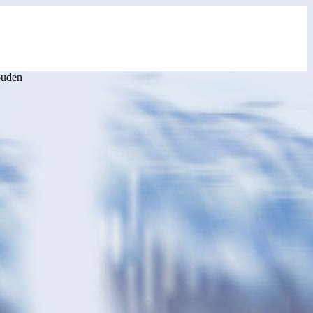
ouden