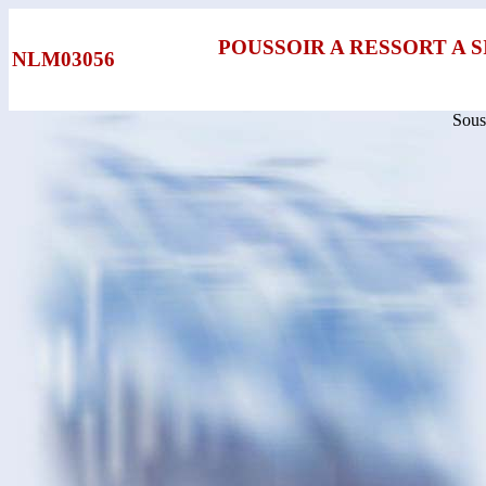
POUSSOIR A RESSORT A S
NLM03056
Sous