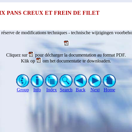
IX PANS CREUX ET FREIN DE FILET
 réserve de modifications techniques - technische wijzigingen voorbeh
Cliquez sur
pour décharger la documentation au format PDF.
Klik op
om het documentatie te downloaden.
Group
Info
Index
Search
Back
Next
Home