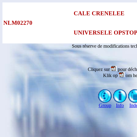
CALE CRENELEE
NLM02270
UNIVERSELE OPSTO
Sous réserve de modifications te
Cliquez sur
pour déch
Klik op
om he
Group
Info
Ind