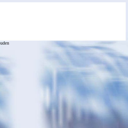
ouden