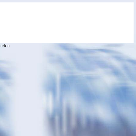
ouden