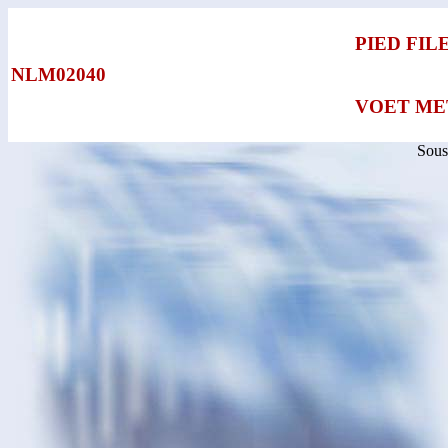
PIED FIL
NLM02040
VOET ME
Sous