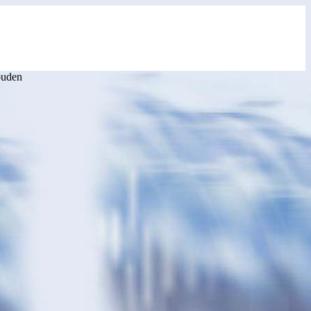
ouden