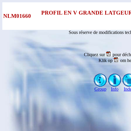
PROFIL EN V GRANDE LATGEUR
NLM01660
Sous réserve de modifications te
Cliquez sur
pour déch
Klik op
om he
Group
Info
Ind