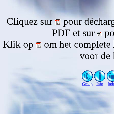
Cliquez sur
pour décharg
PDF et sur
pou
Klik op
om het complete 
voor de 
Group
Info
Ind