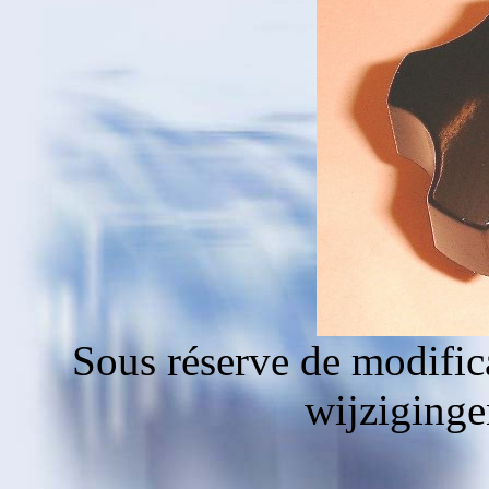
Sous réserve de modific
wijziging