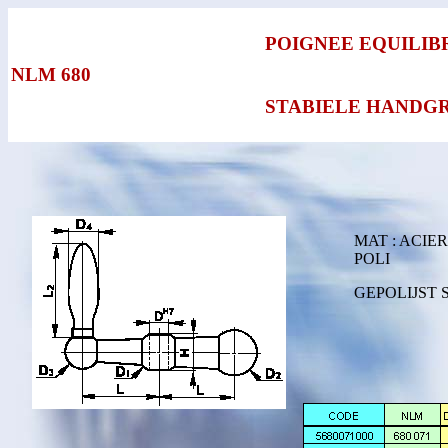
POIGNEE EQUILIB
NLM 680
STABIELE HANDG
MAT : ACIE
POLI
GEPOLIJST