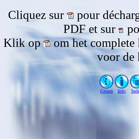
Cliquez sur
pour décharg
PDF et sur
pou
Klik op
om het complete 
voor de 
Group
Info
Ind