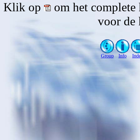
Klik op
om het complete 
voor de 
Group
Info
Ind