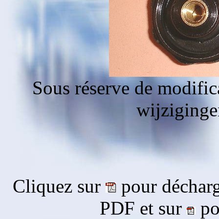
Sous réserve de modific
wijziging
Cliquez sur
pour décharg
PDF et sur
pou