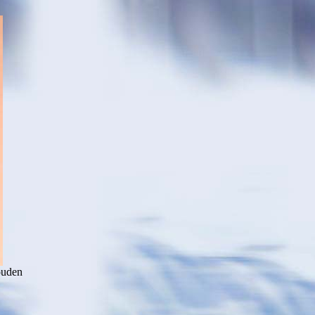
ouden