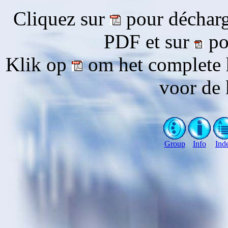
Cliquez sur
pour décharg
PDF et sur
pou
Klik op
om het complete 
voor de 
Group
Info
Ind