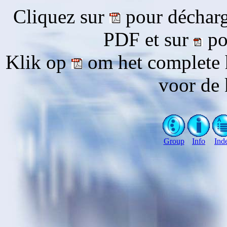
Cliquez sur
pour décharg
PDF et sur
pou
Klik op
om het complete 
voor de 
Group
Info
Ind