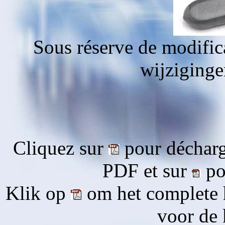
Sous réserve de modific
wijziging
Cliquez sur
pour décharg
PDF et sur
pou
Klik op
om het complete 
voor de 