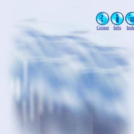
Group
Info
Ind