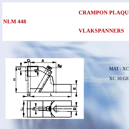
CRAMPON PLAQU
NLM 448
VLAKSPANNERS
MAT : XC
XC 10 G