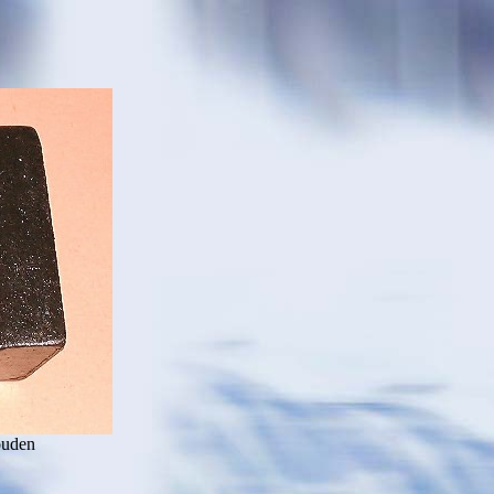
ouden