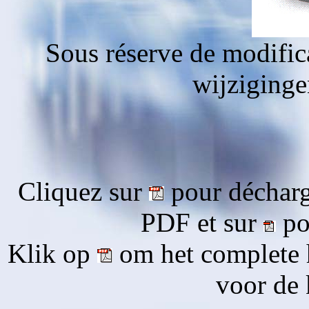
Sous réserve de modific
wijziging
Cliquez sur
pour décharg
PDF et sur
pou
Klik op
om het complete 
voor de 