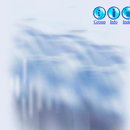
Group
Info
Ind