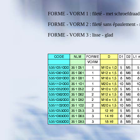
FORME - VORM 1 : fileté - met schroefdraad
FORME - VORM 2 : fileté sans épaulement - m
FORME - VORM 3 : lisse - glad