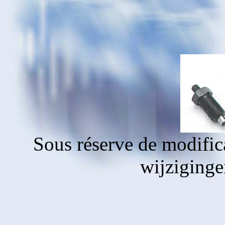
Sous réserve de modific
wijziging