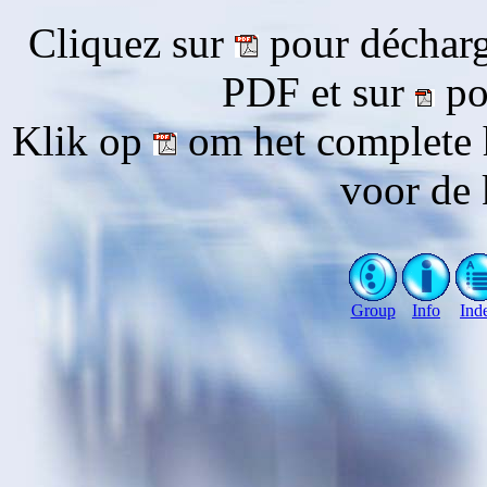
Cliquez sur
pour décharg
PDF et sur
pou
Klik op
om het complete 
voor de 
Group
Info
Ind