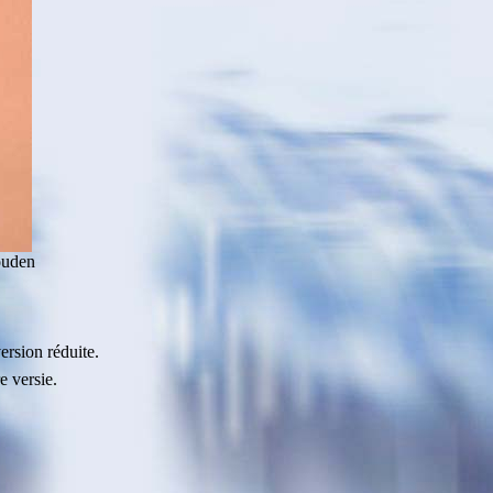
ouden
ersion réduite.
e versie.