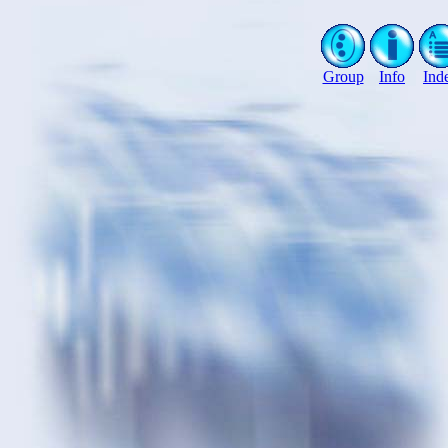
Group
Info
Ind