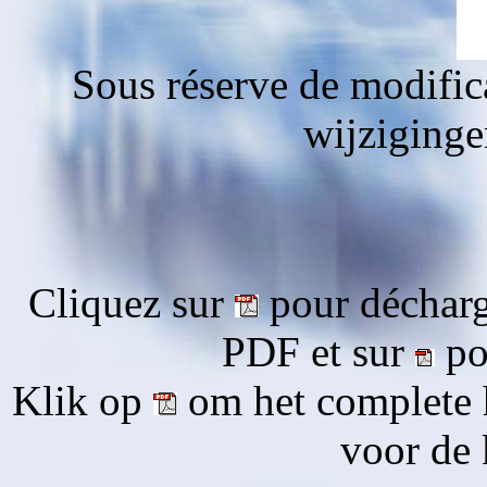
Sous réserve de modific
wijziging
Cliquez sur
pour décharg
PDF et sur
pou
Klik op
om het complete 
voor de 