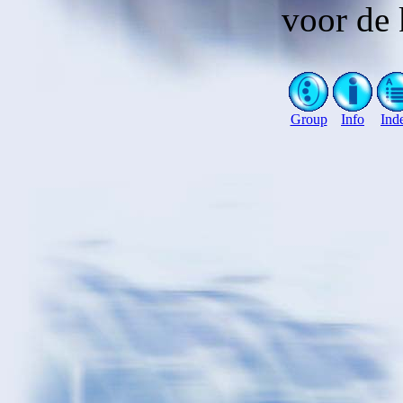
voor de 
Group
Info
Ind