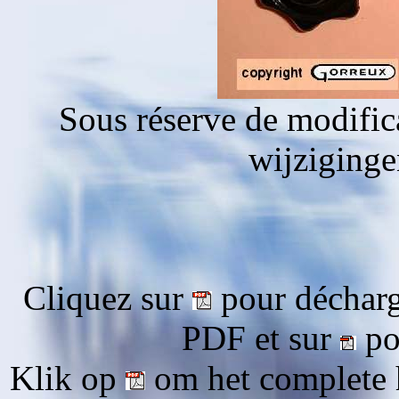
Sous réserve de modific
wijziging
Cliquez sur
pour décharg
PDF et sur
pou
Klik op
om het complete 