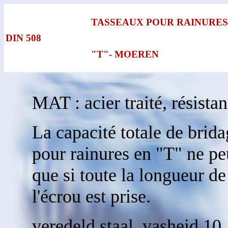
TASSEAUX POUR RAINURES
DIN 508
"T"- MOEREN
MAT : acier traité, résista
La capacité totale de brida
pour rainures en "T" ne peu
que si toute la longueur de
l'écrou est prise.
veredeld staal, vasheid 10.