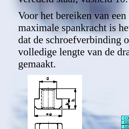
Voor het bereiken van een 
maximale spankracht is he
dat de schroefverbinding 
volledige lengte van de dr
gemaakt.