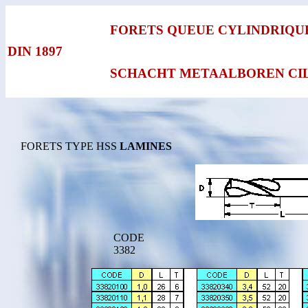
FORETS QUEUE CYLINDRIQU
DIN 1897
SCHACHT METAALBOREN CIL
FORETS TYPE HSS
LAMINES
CODE
3382