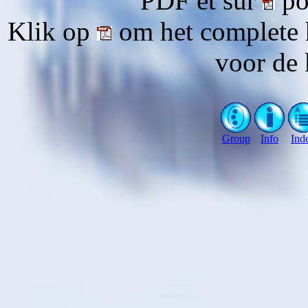
PDF et sur
pou
Klik op
om het complete 
voor de 
Group
Info
Ind