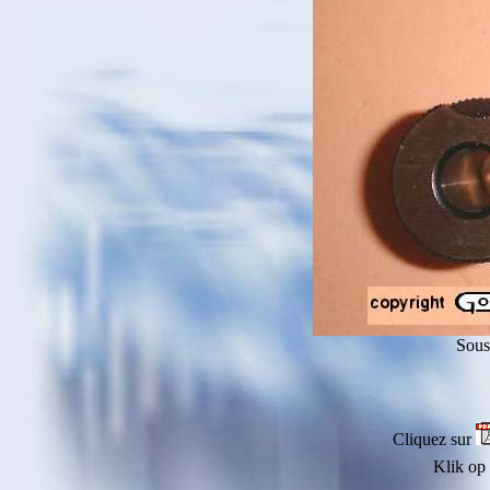
Sous
Cliquez sur
Klik op