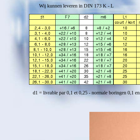
Wij kunnen leveren in DIN 173 K - L
d1 = livrable par 0,1 et 0,25 - normale boringen 0,1 en