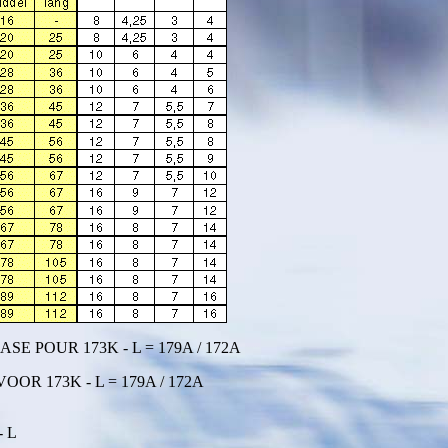
SE POUR 173K - L = 179A / 172A
OR 173K - L = 179A / 172A
- L