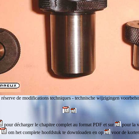
 réserve de modifications techniques - technische wijzigingen voorbeh
pour décharger le chapitre complet au format PDF et sur
pour la v
om het complete hoofdstuk te downloaden en op
voor de korter