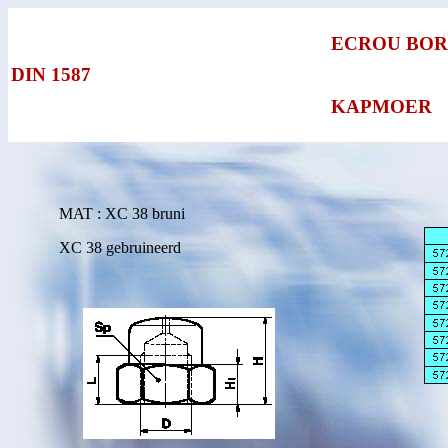
ECROU BO
DIN 1587
KAPMOER
MAT : XC 38 bruni
XC 38 gebruineerd