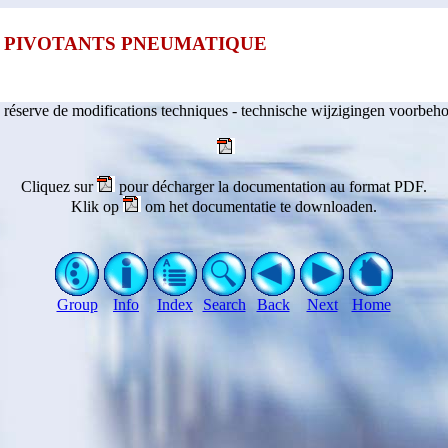
E PIVOTANTS PNEUMATIQUE
 réserve de modifications techniques - technische wijzigingen voorbeh
Cliquez sur
pour décharger la documentation au format PDF.
Klik op
om het documentatie te downloaden.
Group
Info
Index
Search
Back
Next
Home