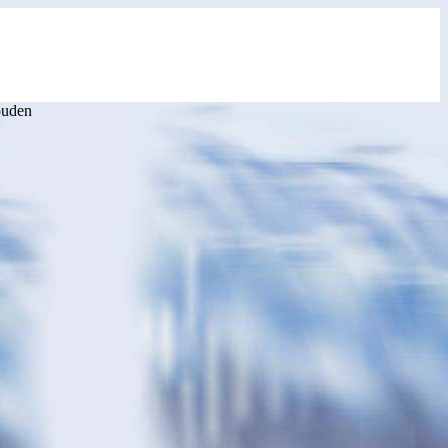
ouden