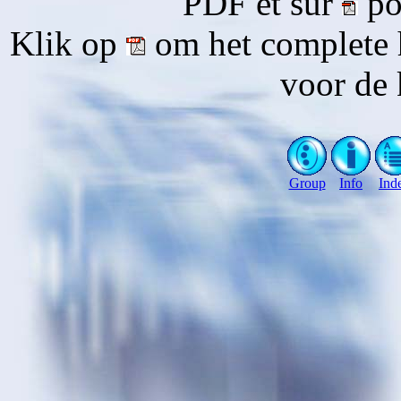
PDF et sur
pou
Klik op
om het complete 
voor de 
Group
Info
Ind