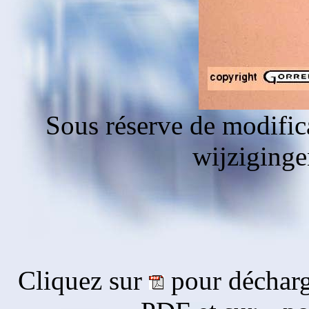
Sous réserve de modific
wijziging
Cliquez sur
pour décharg