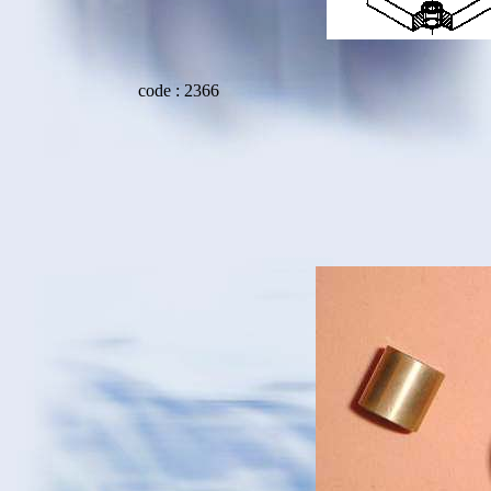
code : 2366